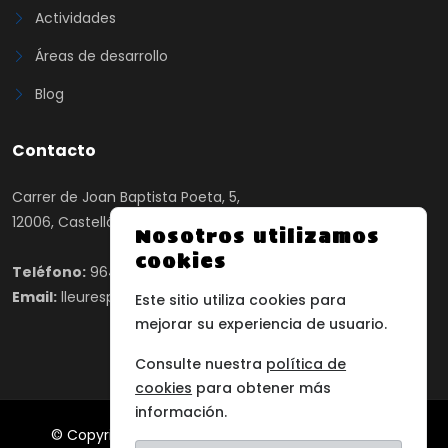
Actividades
Áreas de desarrollo
Blog
Contacto
Carrer de Joan Baptista Poeta, 5,
12006, Castelló de la Plana, Castelló
Nosotros utilizamos
cookies
Teléfono:
964 24 65 00
Email:
lleuresport@lleuresport.com
Este sitio utiliza cookies para
mejorar su experiencia de usuario.
Consulte nuestra
política de
cookies
para obtener más
información.
© Copyright 2025 Lleuresport, Todos los derechos