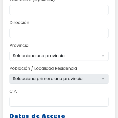
Dirección
Provincia
Población / Localidad Residencia
C.P.
Datos de Acceso