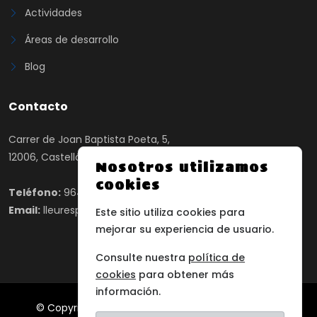
Actividades
Áreas de desarrollo
Blog
Contacto
Carrer de Joan Baptista Poeta, 5,
12006, Castelló de la Plana, Castelló
Nosotros utilizamos
cookies
Teléfono:
964 24 65 00
Email:
lleuresport@lleuresport.com
Este sitio utiliza cookies para
mejorar su experiencia de usuario.
Consulte nuestra
política de
cookies
para obtener más
información.
© Copyright 2025 Lleuresport, Todos los derechos