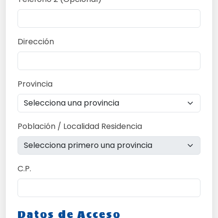
Dirección
Provincia
Población / Localidad Residencia
C.P.
Datos de Acceso