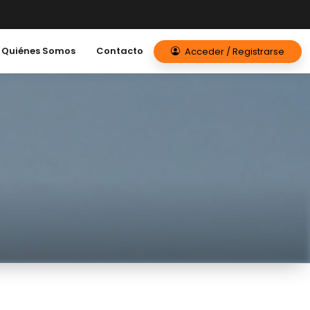
Quiénes Somos
Contacto
Acceder / Registrarse