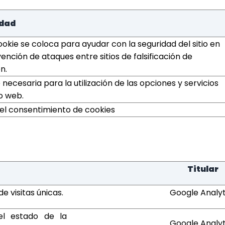
idad
ookie se coloca para ayudar con la seguridad del sitio en
vención de ataques entre sitios de falsificación de
n.
 necesaria para la utilización de las opciones y servicios
io web.
 el consentimiento de cookies
Titular
de visitas únicas.
Google Analyt
el estado de la
Google Analyt