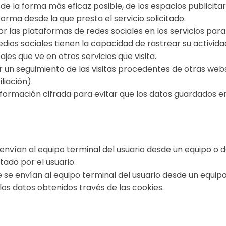
 de la forma más eficaz posible, de los espacios publicitar
forma desde la que presta el servicio solicitado.
r las plataformas de redes sociales en los servicios par
os sociales tienen la capacidad de rastrear su actividad e
jes que ve en otros servicios que visita.
 un seguimiento de las visitas procedentes de otras webs,
iación).
formación cifrada para evitar que los datos guardados e
 envían al equipo terminal del usuario desde un equipo o 
itado por el usuario.
e se envían al equipo terminal del usuario desde un equi
 los datos obtenidos través de las cookies.