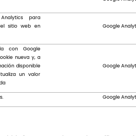
Analytics para
el sitio web en
Google Analyt
ada con Google
cookie nueva y, a
mación disponible
Google Analyt
ualiza un valor
ada
s.
Google Analyt