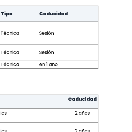
Tipo
Caducidad
Técnica
Sesión
Técnica
Sesión
Técnica
en 1 año
Caducidad
ics
2 años
ics
2 años