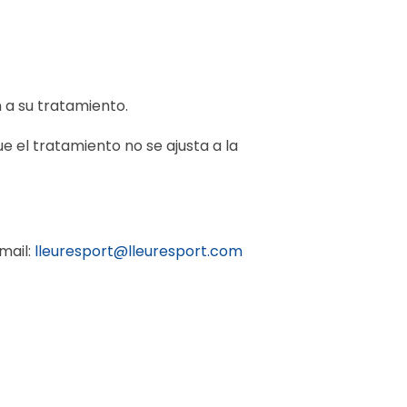
n a su tratamiento.
 el tratamiento no se ajusta a la
mail:
lleuresport@lleuresport.com