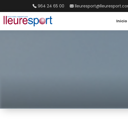
964 24 65 00
lleuresport@lleuresport.c
Inicio