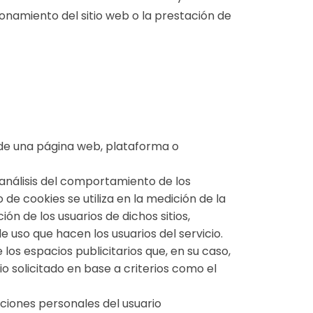
ionamiento del sitio web o la prestación de
s de una página web, plataforma o
análisis del comportamiento de los
 de cookies se utiliza en la medición de la
ón de los usuarios de dichos sitios,
de uso que hacen los usuarios del servicio.
 los espacios publicitarios que, en su caso,
io solicitado en base a criterios como el
cciones personales del usuario