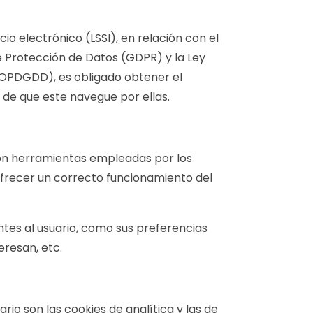
io electrónico (LSSI), en relación con el
e Protección de Datos (GDPR) y la Ley
(LOPDGDD), es obligado obtener el
 de que este navegue por ellas.
 son herramientas empleadas por los
frecer un correcto funcionamiento del
ntes al usuario, como sus preferencias
eresan, etc.
rio son las cookies de analítica y las de