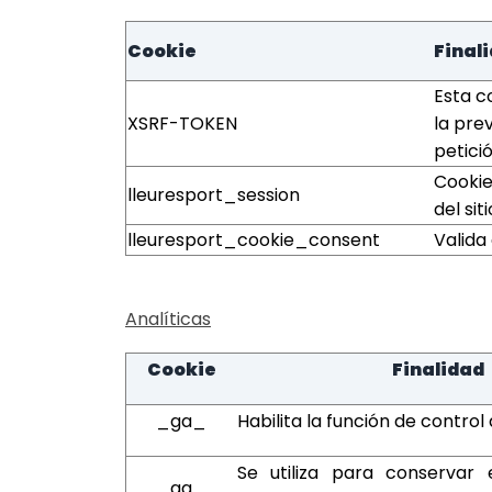
Cookie
Final
Esta c
XSRF-TOKEN
la pre
petició
Cookie
lleuresport_session
del sit
lleuresport_cookie_consent
Valida
Analíticas
Cookie
Finalidad
_ga_
Habilita la función de control 
Se utiliza para conservar 
_ga_