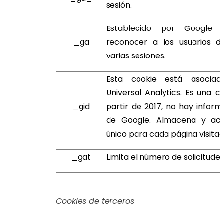
sesión.
Establecido por Google 
_ga
reconocer a los usuarios d
varias sesiones.
Esta cookie está asoci
Universal Analytics. Es una 
_gid
partir de 2017, no hay infor
de Google. Almacena y act
único para cada página visit
_gat
Limita el número de solicitude
Cookies de terceros