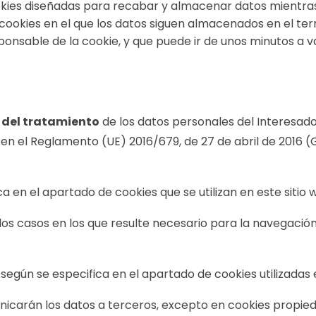
ookies diseñadas para recabar y almacenar datos mientras
e cookies en el que los datos siguen almacenados en el te
ponsable de la cookie, y que puede ir de unos minutos a va
 del tratamiento
de los datos personales del Interesado
 el Reglamento (UE) 2016/679, de 27 de abril de 2016 (GDP
a en el apartado de cookies que se utilizan en este sitio 
 los casos en los que resulte necesario para la navegacio
:
según se especifica en el apartado de cookies utilizadas 
icarán los datos a terceros, excepto en cookies propieda