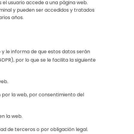
 el usuario accede a una página web.
rminal y pueden ser accedidos y tratados
rios años.
 y le informa de que estos datos serán
R), por lo que se le facilita la siguiente
web.
́n por la web, por consentimiento del
en la web.
d de terceros o por obligación legal.