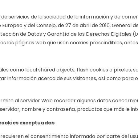
, de servicios de la sociedad de la información y de comerc
uropeo y del Consejo, de 27 de abril de 2016, General d
otección de Datos y Garantía de los Derechos Digitales 
as las páginas web que usan cookies prescindibles, antes
tales como local shared objects, flash cookies o píxeles,
r información acerca de sus visitantes, así como para o
permite al servidor Web recordar algunos datos concernie
e servidor, nombre y contraseña, productos que más le int
 cookies exceptuadas
e requieren el consentimiento informado por parte del usua