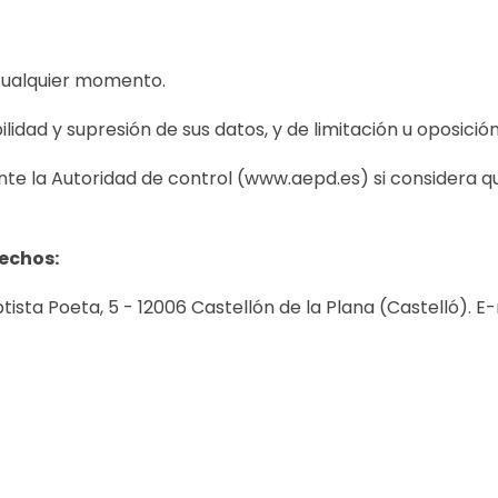
 cualquier momento.
lidad y supresión de sus datos, y de limitación u oposició
e la Autoridad de control (www.aepd.es) si considera que
rechos:
ista Poeta, 5 - 12006 Castellón de la Plana (Castelló). E-