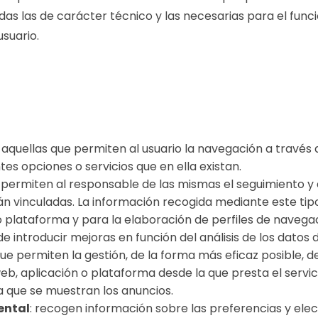
das las de carácter técnico y las necesarias para el func
usuario.
n aquellas que permiten al usuario la navegación a travé
rentes opciones o servicios que en ella existan.
e permiten al responsable de las mismas el seguimiento y 
án vinculadas. La información recogida mediante este tipo
 o plataforma y para la elaboración de perfiles de navegaci
e introducir mejoras en función del análisis de los datos 
e permiten la gestión, de la forma más eficaz posible, de
web, aplicación o plataforma desde la que presta el servic
a que se muestran los anuncios.
ental
: recogen información sobre las preferencias y ele