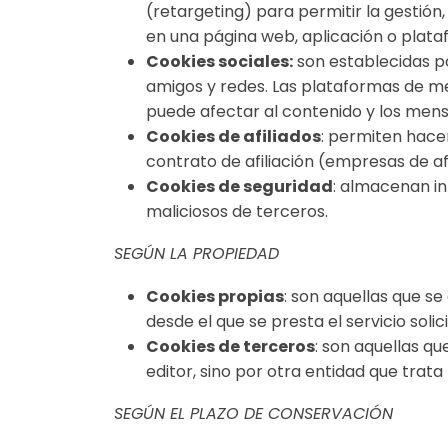
(retargeting) para permitir la gestión,
en una página web, aplicación o plata
Cookies sociales:
son establecidas po
amigos y redes. Las plataformas de medi
puede afectar al contenido y los mensa
Cookies de afiliados
: permiten hacer
contrato de afiliación (empresas de afil
Cookies de seguridad
: almacenan in
maliciosos de terceros.
SEGÚN LA PROPIEDAD
Cookies propias
: son aquellas que se
desde el que se presta el servicio solic
Cookies de terceros
: son aquellas qu
editor, sino por otra entidad que trata
SEGÚN EL PLAZO DE CONSERVACIÓN