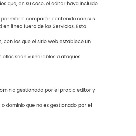
ios que, en su caso, el editor haya incluido
a permitirle compartir contenido con sus
n línea fuera de los Servicios. Esto
 con las que el sitio web establece un
n ellas sean vulnerables a ataques
dominio gestionado por el propio editor y
po o dominio que no es gestionado por el