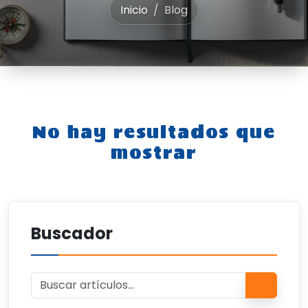
Inicio
Blog
No hay resultados que
mostrar
Buscador