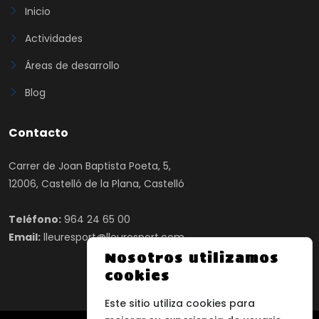
Inicio
Actividades
Áreas de desarrollo
Blog
Contacto
Carrer de Joan Baptista Poeta, 5,
12006, Castelló de la Plana, Castelló
Teléfono:
964 24 65 00
Email:
lleuresport@lleuresport.com
Nosotros utilizamos
cookies
Este sitio utiliza cookies para